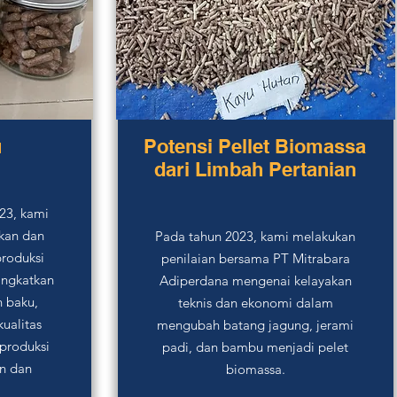
u
Potensi Pellet Biomassa
dari Limbah Pertanian
23, kami
akan dan
Pada tahun 2023, kami melakukan
produksi
penilaian bersama PT Mitrabara
ingkatkan
Adiperdana mengenai kelayakan
 baku,
teknis dan ekonomi dalam
kualitas
mengubah batang jagung, jerami
produksi
padi, dan bambu menjadi pelet
an dan
biomassa.