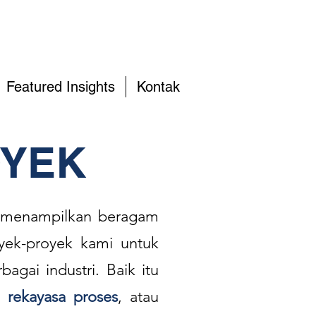
Featured Insights
Kontak
YEK
a menampilkan beragam
yek-proyek kami untuk
agai industri. Baik itu
,
rekayasa proses
, atau