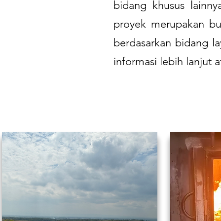
bidang khusus lainny
proyek merupakan buk
berdasarkan bidang l
informasi lebih lanjut 