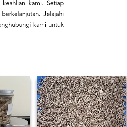
keahlian kami. Setiap
rkelanjutan. Jelajahi
menghubungi kami untuk