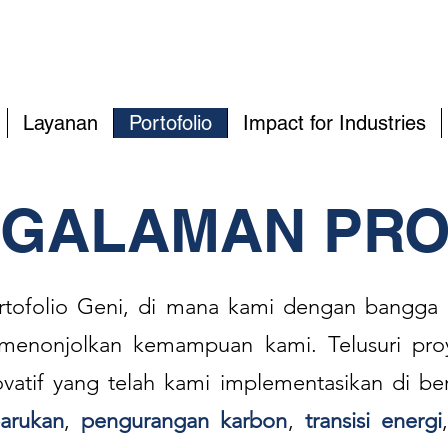
Layanan
Portofolio
Impact for Industries
GALAMAN PRO
ortofolio Geni, di mana kami dengan bangg
 menonjolkan kemampuan kami. Telusuri pro
atif yang telah kami implementasikan di berb
barukan
,
pengurangan karbon
,
transisi energi