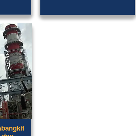
mbangkit