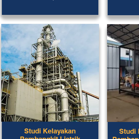
Studi Kelayakan
Studi 