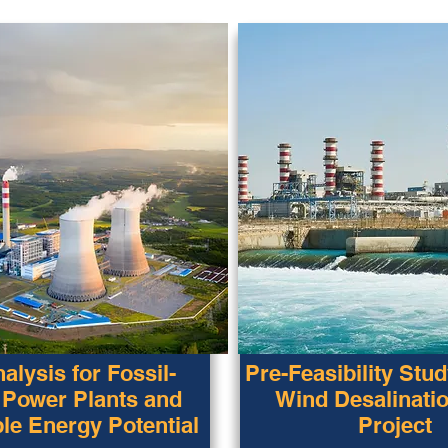
alysis for Fossil-
Pre-Feasibility Stud
 Power Plants and
Wind Desalinatio
e Energy Potential
Project