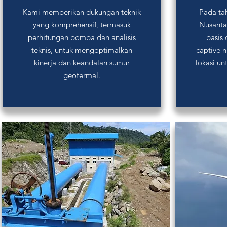
Kami memberikan dukungan teknik
Pada ta
yang komprehensif, termasuk
Nusanta
perhitungan pompa dan analisis
basis 
teknis, untuk mengoptimalkan
captive 
kinerja dan keandalan sumur
lokasi un
geotermal.