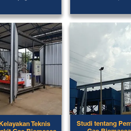
Studi tentang Pe
Kelayakan Teknis