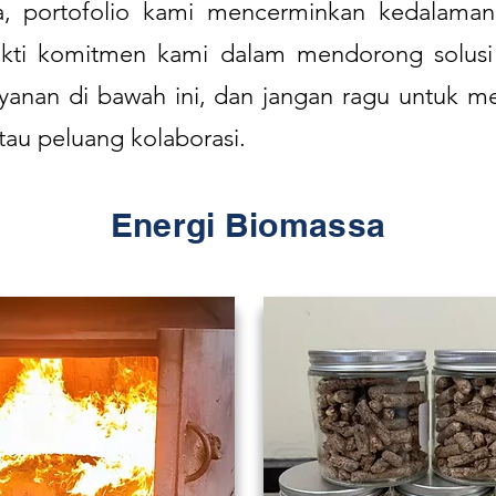
a, portofolio kami mencerminkan kedalaman 
ti komitmen kami dalam mendorong solusi be
ayanan di bawah ini, dan jangan ragu untuk 
atau peluang kolaborasi.
Energi Biomassa