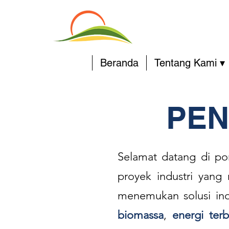
Beranda
Tentang Kami ▾
PEN
Selamat datang di p
proyek industri yang
menemukan solusi inov
biomassa
,
energi ter