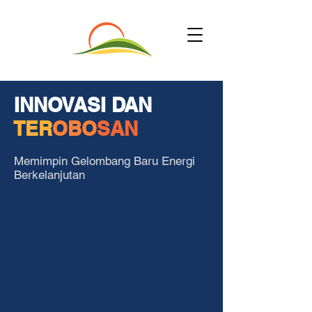
INNOVASI DAN
TER
OBO
SAN
Memimpin Gelombang Baru Energi
Berkelanjutan